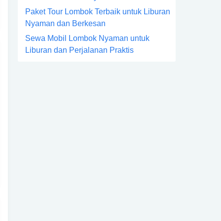
Paket Tour Lombok Terbaik untuk Liburan
Nyaman dan Berkesan
Sewa Mobil Lombok Nyaman untuk
Liburan dan Perjalanan Praktis