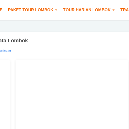
E
PAKET TOUR LOMBOK
TOUR HARIAN LOMBOK
TRA
ata Lombok
.
ostingan