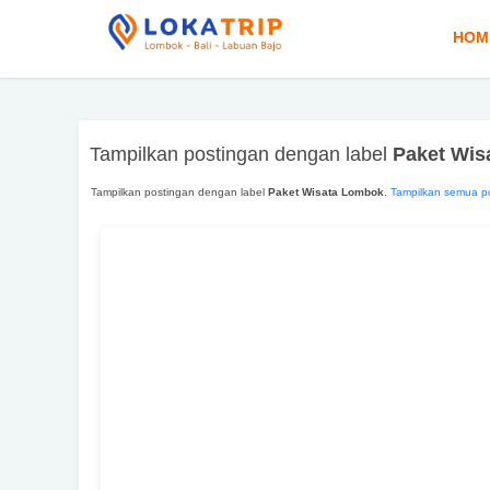
HOM
Tampilkan postingan dengan label
Paket Wis
Tampilkan postingan dengan label
Paket Wisata Lombok
.
Tampilkan semua p