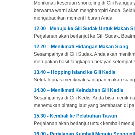
Menikmati keseruan snorkeling di Gili Nanggu y
berwarna warni akan menghampiri Anda. Selain 
mengabadikan moment liburan Anda
12.00 - Menuju ke Gili Sudak Untuk Makan S
Perjalanan akan berlanjut ke Gili Sudak. Boa
12.20 – Menikmati Hidangan Makan Siang
Sesampainya di Gili Sudak, Anda akan menikma
merupakan hasil tangkapan nelayan setempat s
13.40 – Hopping Island ke Gili Kedis
Setelah puas menikmati santapan makan siang 
14.00 – Menikmati Keindahan Gili Kedis
Sesampainya di Gili Kedis, Anda bisa menikma
menemukan bintang laut yang bertebaran di pan
15.30 - Kembali ke Pelabuhan Tawun
Perjalanan akan berlanjut untuk kembali menuj
16.00 - Perjalanan Kembali Menuju Senggig