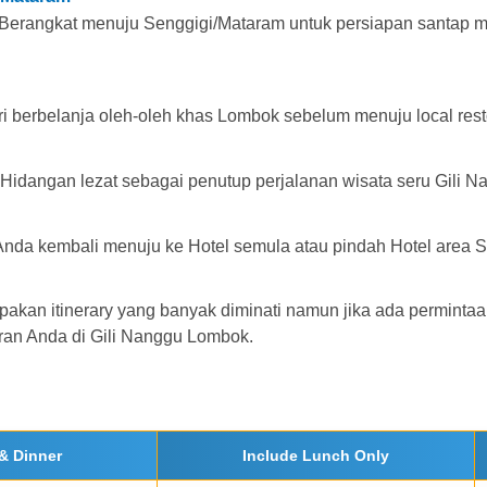
Berangkat menuju Senggigi/Mataram untuk persiapan santap mal
i berbelanja oleh-oleh khas Lombok sebelum menuju local re
Hidangan lezat sebagai penutup perjalanan wisata seru Gili N
da kembali menuju ke Hotel semula atau pindah Hotel area Sen
pakan itinerary yang banyak diminati namun jika ada permintaan 
uran Anda di Gili Nanggu Lombok.
& Dinner
Include Lunch Only