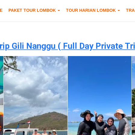
E
PAKET TOUR LOMBOK
TOUR HARIAN LOMBOK
TRA
p Gili Nanggu ( Full Day Private Tri