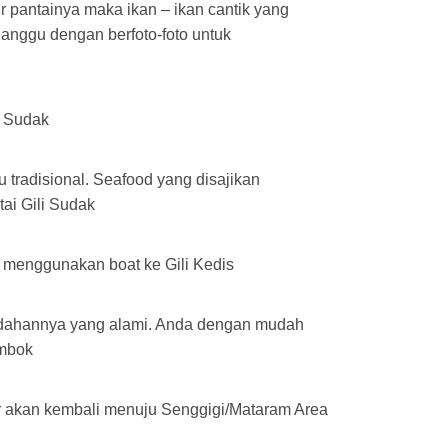
r pantainya maka ikan – ikan cantik yang
Nanggu dengan berfoto-foto untuk
i Sudak
tradisional. Seafood yang disajikan
ai Gili Sudak
n menggunakan boat ke Gili Kedis
eindahannya yang alami. Anda dengan mudah
ombok
ur akan kembali menuju Senggigi/Mataram Area