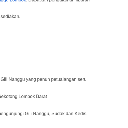
sediakan.
a Gili Nanggu yang penuh petualangan seru
 Sekotong Lombok Barat
mengunjungi Gili Nanggu, Sudak dan Kedis.