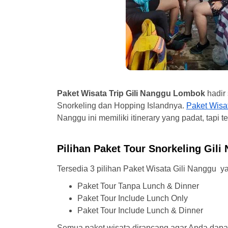
Paket Wisata Trip Gili Nanggu Lombok
hadir 
Snorkeling dan Hopping Islandnya.
Paket Wisa
Nanggu ini memiliki itinerary yang padat, tapi
Pilihan Paket Tour Snorkeling Gili
Tersedia 3 pilihan Paket Wisata Gili Nanggu y
Paket Tour Tanpa Lunch & Dinner
Paket Tour Include Lunch Only
Paket Tour Include Lunch & Dinner
Semua paket wisata dirancang agar Anda dapat