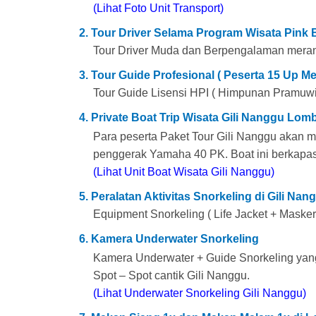
(Lihat Foto Unit Transport)
2. Tour Driver Selama Program Wisata Pink
Tour Driver Muda dan Berpengalaman meran
3. Tour Guide Profesional ( Peserta 15 Up 
Tour Guide Lisensi HPI ( Himpunan Pramuwi
4. Private Boat Trip Wisata Gili Nanggu Lom
Para peserta Paket Tour Gili Nanggu akan 
penggerak Yamaha 40 PK. Boat ini berkapa
(Lihat Unit Boat Wisata Gili Nanggu)
5. Peralatan Aktivitas Snorkeling di Gili Nan
Equipment Snorkeling ( Life Jacket + Masker
6. Kamera Underwater Snorkeling
Kamera Underwater + Guide Snorkeling yang
Spot – Spot cantik Gili Nanggu.
(Lihat Underwater Snorkeling Gili Nanggu)