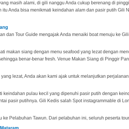
ang masih alami, di gili nanggu Anda cukup berenang di pinggi
itu Anda bisa menikmati keindahan alam dan pasir putih Gili 
iang
tman dan Tour Guide mengajak Anda menaiki boat menuju ke Gil
ti makan siang dengan menu seafood yang lezat dengan menu 
ehingga benar-benar fresh. Venue Makan Siang di Pinggir Pant
yang lezat, Anda akan kami ajak untuk melanjutkan perjalana
ti keindahan pulau kecil yang dipenuhi pasir putih dengan k
tai pasir putihnya. Gili Kedis salah Spot instagrammable di L
u ke Pelabuhan Tawun. Dari pelabuhan ini, seluruh peserta to
i/Mataram