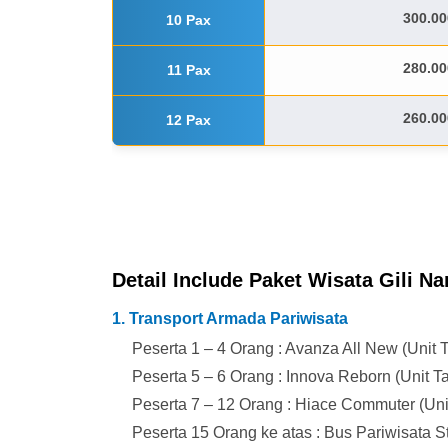
300.00
10 Pax
280.00
11 Pax
260.00
12 Pax
Detail Include Paket Wisata Gili 
1. Transport Armada Pariwisata
Peserta 1 – 4 Orang : Avanza All New (Unit
Peserta 5 – 6 Orang : Innova Reborn (Unit 
Peserta 7 – 12 Orang : Hiace Commuter (Un
Peserta 15 Orang ke atas : Bus Pariwisata S