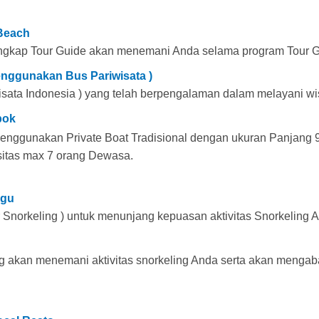
 Beach
gkap Tour Guide akan menemani Anda selama program Tour Gil
Menggunakan Bus Pariwisata )
sata Indonesia ) yang telah berpengalaman dalam melayani wi
bok
menggunakan Private Boat Tradisional dengan ukuran Panjang 
sitas max 7 orang Dewasa.
ggu
 Snorkeling ) untuk menunjang kepuasan aktivitas Snorkeling A
 akan menemani aktivitas snorkeling Anda serta akan mengab