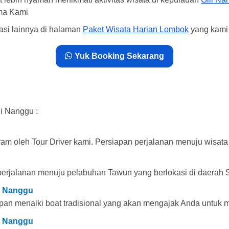
ma Kami
nasi lainnya di halaman
Paket Wisata Harian Lombok
yang kami 
Yuk Booking Sekarang
li Nanggu :
ram oleh Tour Driver kami. Persiapan perjalanan menuju wisat
 perjalanan menuju pelabuhan Tawun yang berlokasi di daerah
li Nanggu
pan menaiki boat tradisional yang akan mengajak Anda untuk 
li Nanggu