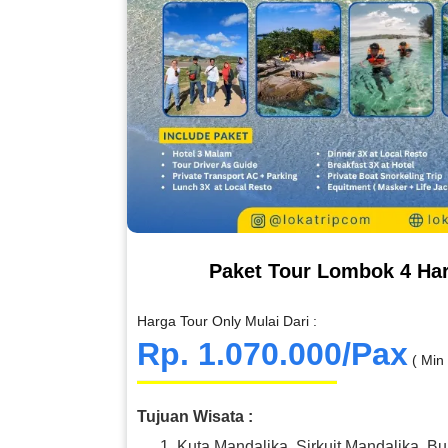
Paket Tour Lombok 4 Har
Harga Tour Only Mulai Dari :
Rp. 1.070.000/Pax
( Min
Tujuan Wisata :
Kuta Mandalika, Sirkuit Mandalika, Bu