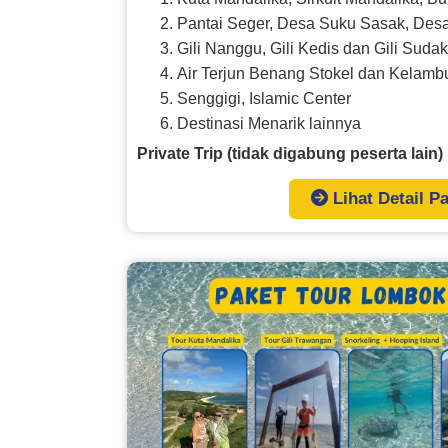
Pantai Seger, Desa Suku Sasak, Des
Gili Nanggu, Gili Kedis dan Gili Sudak
Air Terjun Benang Stokel dan Kelamb
Senggigi, Islamic Center
Destinasi Menarik lainnya
Private Trip (tidak digabung peserta lain)
Lihat Detail P