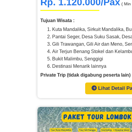
Rp. 1.120.000/Pax
( Min
Tujuan Wisata :
Kuta Mandalika, Sirkuit Mandalika, Bu
Pantai Seger, Desa Suku Sasak, Des
Gili Trawangan, Gili Air dan Meno, Se
Air Terjun Benang Stokel dan Kelamb
Bukit Malimbu, Senggigi
Destinasi Menarik lainnya
Private Trip (tidak digabung peserta lain)
Lihat Detail P