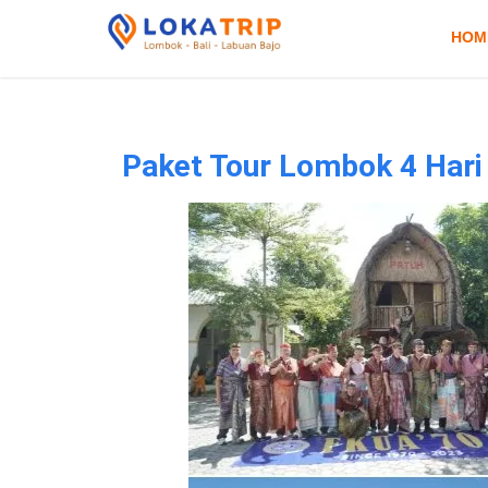
HOM
Paket Tour Lombok 4 Hari