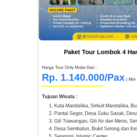
Paket Tour Lombok 4 Har
Harga Tour Only Mulai Dari :
Rp. 1.140.000/Pax
( Min
Tujuan Wisata :
Kuta Mandalika, Sirkuit Mandalika, Bu
Pantai Seger, Desa Suku Sasak, Des
Gili Trawangan, Gili Air dan Meno, Se
Desa Sembalun, Bukit Selong dan Ke
Senggigi, Islamic Center