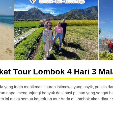
ket Tour Lombok 4 Hari 3 Ma
a yang ingin menikmati liburan istimewa yang asyik, praktis 
n dapat mengunjungi banyak destinasi pilihan yang sangat be
ini maka semua keperluan tour Anda di Lombok akan diatur ole