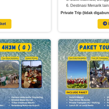
Destinasi Menarik lai
Private Trip (tidak digabun
aket