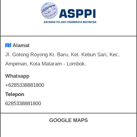
Alamat
Jl. Gotong Royong Kr. Baru, Kel. Kebun Sari, Kec.
Ampenan, Kota Mataram - Lombok.
Whatsapp
+6285338881800
Telepon
6285338881800
GOOGLE MAPS