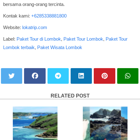
bersama orang-orang tercinta.
Kontak kami:
+6285338881800
Website:
lokatrip.com
Label:
Paket Tour di Lombok
,
Paket Tour Lombok
,
Paket Tour
Lombok terbaik
,
Paket Wisata Lombok
RELATED POST