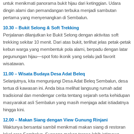
untuk menikmati panorama bukit hijau dari ketinggian. Udara
dingin alami dan pemandangan terbuka menjadi sambutan
pertama yang menyenangkan di Sembalun.
10.30 – Bukit Selong & Soft Trekking
Perjalanan dilanjutkan ke Bukit Selong dengan aktivitas soft
trekking sekitar 10 menit. Dari atas bukit, terlihat jelas petak-petak
kebun warga yang membentuk pola alami, berpadu dengan latar
pegunungan hijau—spot foto ikonik yang selalu jadi favorit
wisatawan.
11.00 – Wisata Budaya Desa Adat Beleq
Selanjutnya, kita mengunjungi Desa Adat Beleq Sembalun, desa
tertua di kawasan ini. Anda bisa melihat langsung rumah adat
tradisional dan mendengar cerita tentang sejarah serta kehidupan
masyarakat asli Sembalun yang masih menjaga adat istiadatnya
hingga kini.
12.00 – Makan Siang dengan View Gunung Rinjani
Waktunya bersantai sambil menikmati makan siang di restoran