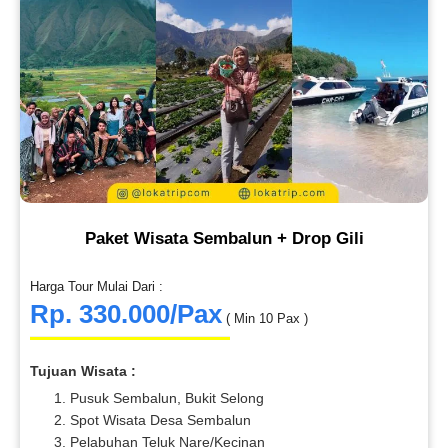
Paket Wisata Sembalun + Drop Gili
Harga Tour Mulai Dari :
Rp. 330.000/Pax
( Min 10 Pax )
Tujuan Wisata :
Pusuk Sembalun, Bukit Selong
Spot Wisata Desa Sembalun
Pelabuhan Teluk Nare/Kecinan