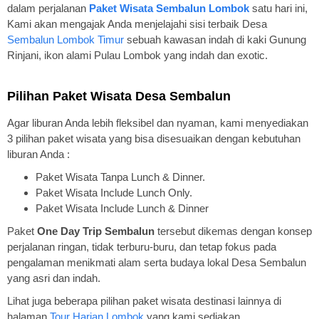
dalam perjalanan
Paket Wisata Sembalun Lombok
satu hari ini,
Kami akan mengajak Anda menjelajahi sisi terbaik Desa
Sembalun Lombok Timur
sebuah kawasan indah di kaki Gunung
Rinjani, ikon alami Pulau Lombok yang indah dan exotic.
Pilihan Paket Wisata Desa Sembalun
Agar liburan Anda lebih fleksibel dan nyaman, kami menyediakan
3 pilihan paket wisata yang bisa disesuaikan dengan kebutuhan
liburan Anda :
Paket Wisata Tanpa Lunch & Dinner.
Paket Wisata Include Lunch Only.
Paket Wisata Include Lunch & Dinner
Paket
One Day Trip Sembalun
tersebut dikemas dengan konsep
perjalanan ringan, tidak terburu-buru, dan tetap fokus pada
pengalaman menikmati alam serta budaya lokal Desa Sembalun
yang asri dan indah.
Lihat juga beberapa pilihan paket wisata destinasi lainnya di
halaman
Tour Harian Lombok
yang kami sediakan.