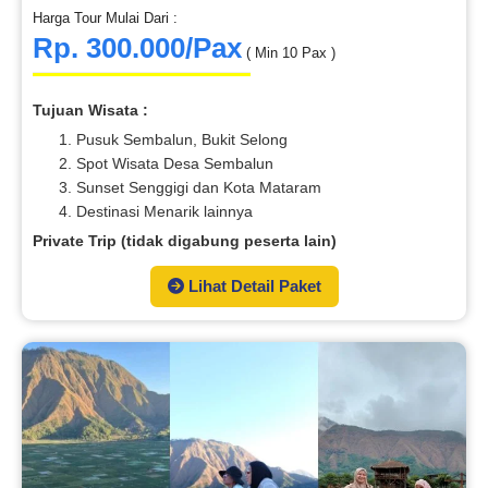
Harga Tour Mulai Dari :
Rp. 300.000/Pax
( Min 10 Pax )
Tujuan Wisata :
Pusuk Sembalun, Bukit Selong
Spot Wisata Desa Sembalun
Sunset Senggigi dan Kota Mataram
Destinasi Menarik lainnya
Private Trip (tidak digabung peserta lain)
Lihat Detail Paket