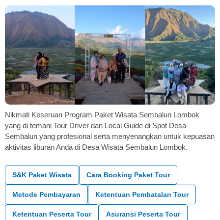
Nikmati Keseruan Program Paket Wisata Sembalun Lombok
yang di temani Tour Driver dan Local Guide di Spot Desa
Sembalun yang profesional serta menyenangkan untuk kepuasan
aktivitas liburan Anda di Desa Wisata Sembalun Lombok.
S&K Paket Wisata
Cara Booking Paket Tour
Metode Pembayaran
Ketentuan Pembatalan Tour
Ketentuan Peserta Tour
Asuransi Peserta Tour