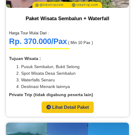
Paket Wisata Sembalun + Waterfall
Harga Tour Mulai Dari :
Rp. 370.000/Pax
( Min 10 Pax )
Tujuan Wisata :
Pusuk Sembalun, Bukit Selong
Spot Wisata Desa Sembalun
Waterfalls Senaru
Destinasi Menarik lainnya
Private Trip (tidak digabung peserta lain)
Lihat Detail Paket