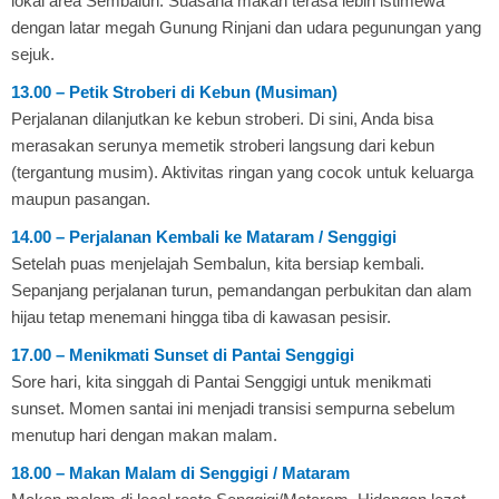
lokal area Sembalun. Suasana makan terasa lebih istimewa
dengan latar megah Gunung Rinjani dan udara pegunungan yang
sejuk.
13.00 – Petik Stroberi di Kebun (Musiman)
Perjalanan dilanjutkan ke kebun stroberi. Di sini, Anda bisa
merasakan serunya memetik stroberi langsung dari kebun
(tergantung musim). Aktivitas ringan yang cocok untuk keluarga
maupun pasangan.
14.00 – Perjalanan Kembali ke Mataram / Senggigi
Setelah puas menjelajah Sembalun, kita bersiap kembali.
Sepanjang perjalanan turun, pemandangan perbukitan dan alam
hijau tetap menemani hingga tiba di kawasan pesisir.
17.00 – Menikmati Sunset di Pantai Senggigi
Sore hari, kita singgah di Pantai Senggigi untuk menikmati
sunset. Momen santai ini menjadi transisi sempurna sebelum
menutup hari dengan makan malam.
18.00 – Makan Malam di Senggigi / Mataram