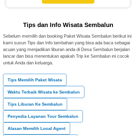
Tips dan Info Wisata Sembalun
Sebelum memilih dan booking Paket Wisata Sembalun berikut ini
kami susun Tips dan Info tambahan yang bisa ada baca sebagai
acuan yang menjadikan liburan anda di Desa Sembalun berjalan
lancar dan bisa menentukan apakah Trip ke Sembalun ini cocok
untuk Anda dan keluarga.
Tips Memilih Paket Wisata
Waktu Terbaik Wisata ke Sembalun
Tips Liburan Ke Sembalun
Penyedia Layanan Tour Sembalun
Alasan Memilih Local Agent