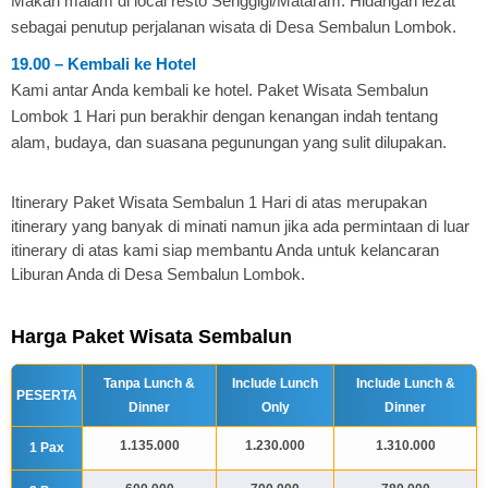
Makan malam di local resto Senggigi/Mataram. Hidangan lezat
sebagai penutup perjalanan wisata di Desa Sembalun Lombok.
19.00 – Kembali ke Hotel
Kami antar Anda kembali ke hotel. Paket Wisata Sembalun
Lombok 1 Hari pun berakhir dengan kenangan indah tentang
alam, budaya, dan suasana pegunungan yang sulit dilupakan.
Itinerary Paket Wisata Sembalun 1 Hari di atas merupakan
itinerary yang banyak di minati namun jika ada permintaan di luar
itinerary di atas kami siap membantu Anda untuk kelancaran
Liburan Anda di Desa Sembalun Lombok.
Harga Paket Wisata Sembalun
Tanpa Lunch &
Include Lunch
Include Lunch &
PESERTA
Dinner
Only
Dinner
1.135.000
1.230.000
1.310.000
1 Pax