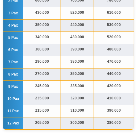
600.000
700.000
780.000
2 Pax
430.000
520.000
610.000
3 Pax
350.000
440.000
530.000
4 Pax
340.000
430.000
520.000
5 Pax
300.000
390.000
480.000
6 Pax
290.000
380.000
470.000
7 Pax
270.000
350.000
440.000
8 Pax
245.000
335.000
420.000
9 Pax
235.000
320.000
410.000
10 Pax
215.000
310.000
390.000
11 Pax
205.000
300.000
380.000
12 Pax