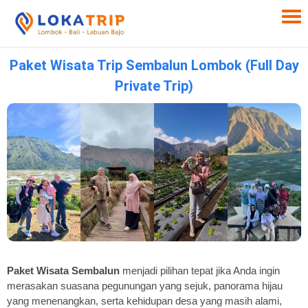
Paket Wisata Trip Sembalun Lombok (Full Day
Private Trip)
Paket Wisata Sembalun
menjadi pilihan tepat jika Anda ingin
merasakan suasana pegunungan yang sejuk, panorama hijau
yang menenangkan, serta kehidupan desa yang masih alami,