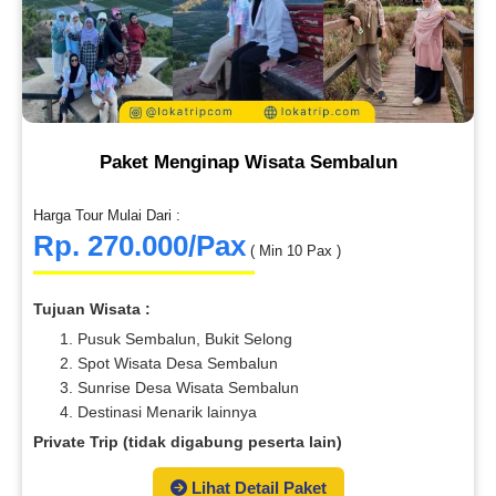
Paket Menginap Wisata Sembalun
Harga Tour Mulai Dari :
Rp. 270.000/Pax
( Min 10 Pax )
Tujuan Wisata :
Pusuk Sembalun, Bukit Selong
Spot Wisata Desa Sembalun
Sunrise Desa Wisata Sembalun
Destinasi Menarik lainnya
Private Trip (tidak digabung peserta lain)
Lihat Detail Paket