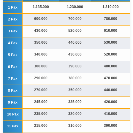
1.135.000
1.230.000
1.310.000
1 Pax
600.000
700.000
780.000
2 Pax
430.000
520.000
610.000
3 Pax
350.000
440.000
530.000
4 Pax
340.000
430.000
520.000
5 Pax
300.000
390.000
480.000
6 Pax
290.000
380.000
470.000
7 Pax
270.000
350.000
440.000
8 Pax
245.000
335.000
420.000
9 Pax
235.000
320.000
410.000
10 Pax
215.000
310.000
390.000
11 Pax