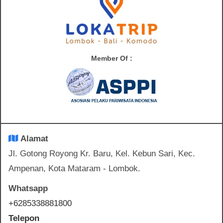
Member Of :
Alamat
Jl. Gotong Royong Kr. Baru, Kel. Kebun Sari, Kec.
Ampenan, Kota Mataram - Lombok.
Whatsapp
+6285338881800
Telepon