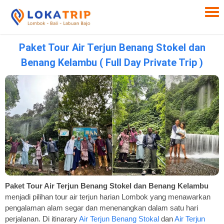
Paket Tour Air Terjun Benang Stokel dan
Benang Kelambu ( Full Day Private Trip )
Paket Tour Air Terjun Benang Stokel dan Benang Kelambu
menjadi pilihan tour air terjun harian Lombok yang menawarkan
pengalaman alam segar dan menenangkan dalam satu hari
perjalanan. Di itinarary
Air Terjun Benang Stokal
dan
Air Terjun