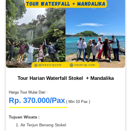
Tour Harian Waterfall Stokel + Mandalika
Harga Tour Mulai Dari :
Rp. 370.000/Pax
( Min 10 Pax )
Tujuan Wisata :
Air Terjun Benang Stokel