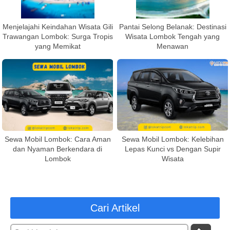
Menjelajahi Keindahan Wisata Gili
Pantai Selong Belanak: Destinasi
Trawangan Lombok: Surga Tropis
Wisata Lombok Tengah yang
yang Memikat
Menawan
Sewa Mobil Lombok: Cara Aman
Sewa Mobil Lombok: Kelebihan
dan Nyaman Berkendara di
Lepas Kunci vs Dengan Supir
Lombok
Wisata
Cari Artikel