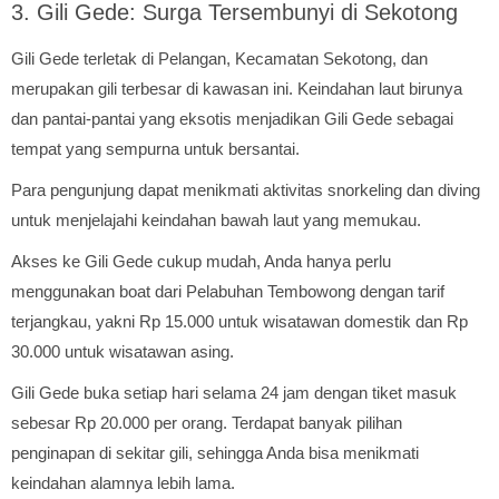
3. Gili Gede: Surga Tersembunyi di Sekotong
Gili Gede terletak di Pelangan, Kecamatan Sekotong, dan
merupakan gili terbesar di kawasan ini. Keindahan laut birunya
dan pantai-pantai yang eksotis menjadikan Gili Gede sebagai
tempat yang sempurna untuk bersantai.
Para pengunjung dapat menikmati aktivitas snorkeling dan diving
untuk menjelajahi keindahan bawah laut yang memukau.
Akses ke Gili Gede cukup mudah, Anda hanya perlu
menggunakan boat dari Pelabuhan Tembowong dengan tarif
terjangkau, yakni Rp 15.000 untuk wisatawan domestik dan Rp
30.000 untuk wisatawan asing.
Gili Gede buka setiap hari selama 24 jam dengan tiket masuk
sebesar Rp 20.000 per orang. Terdapat banyak pilihan
penginapan di sekitar gili, sehingga Anda bisa menikmati
keindahan alamnya lebih lama.