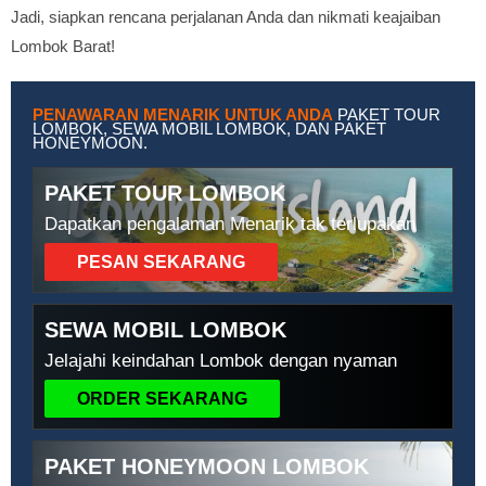
Jadi, siapkan rencana perjalanan Anda dan nikmati keajaiban
Lombok Barat!
PENAWARAN MENARIK UNTUK ANDA
PAKET TOUR
LOMBOK, SEWA MOBIL LOMBOK, DAN PAKET
HONEYMOON.
PAKET TOUR LOMBOK
Dapatkan pengalaman Menarik tak terlupakan
PESAN SEKARANG
SEWA MOBIL LOMBOK
Jelajahi keindahan Lombok dengan nyaman
ORDER SEKARANG
PAKET HONEYMOON LOMBOK