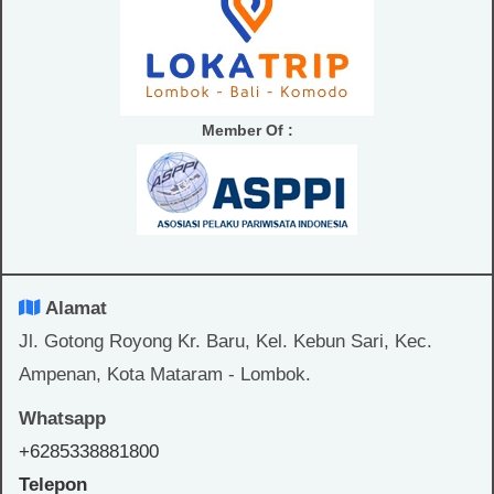
Member Of :
Alamat
Jl. Gotong Royong Kr. Baru, Kel. Kebun Sari, Kec.
Ampenan, Kota Mataram - Lombok.
Whatsapp
+6285338881800
Telepon