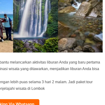
antu melancarkan aktivitas liburan Anda yang baru pertama
inasi wisata yang ditawarkan, menjadikan liburan Anda bisa
engan lebih puas selama 3 hari 2 malam. Jadi paket tour
enjelajahi wisata di Lombok
king Via Whatsapp