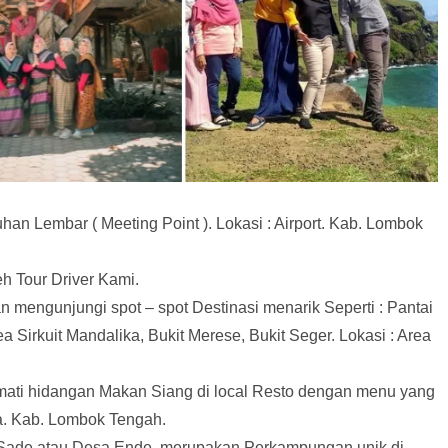
an Lembar ( Meeting Point ). Lokasi : Airport. Kab. Lombok
 Tour Driver Kami.
 mengunjungi spot – spot Destinasi menarik Seperti : Pantai
a Sirkuit Mandalika, Bukit Merese, Bukit Seger. Lokasi : Area
ati hidangan Makan Siang di local Resto dengan menu yang
ka. Kab. Lombok Tengah.
Sade atau Desa Ende, merupakan Perkampungan unik di