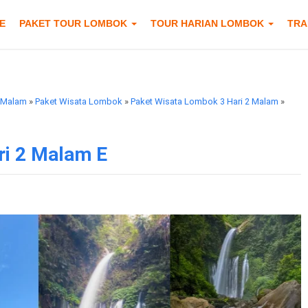
E
PAKET TOUR LOMBOK
TOUR HARIAN LOMBOK
TRA
2 Malam
»
Paket Wisata Lombok
»
Paket Wisata Lombok 3 Hari 2 Malam
»
ri 2 Malam E