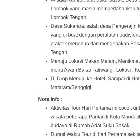
Lombok yang masih mempertahankan tra
Lombok Tengah
Desa Sukarara, salah desa Pengerajin 
yang di buat dengan peralatan tradisio
praktek menenun dan mengenakan Pakaia
Tengah.
Menuju Lokasi Makan Malam, Menikmati
menu Ayam Bakar Taliwang. Lokasi : K
Di Drop Menuju ke Hotel, Sampai di Hotel
Mataram/Senggigi.
Note Info :
Aktivitas Tour Hari Pertama ini cocok 
wisata beberapa Pantai di Kuta Mandalik
budaya di Rumah Adat Suku Sasak.
Durasi Waktu Tour di hari Pertama seki