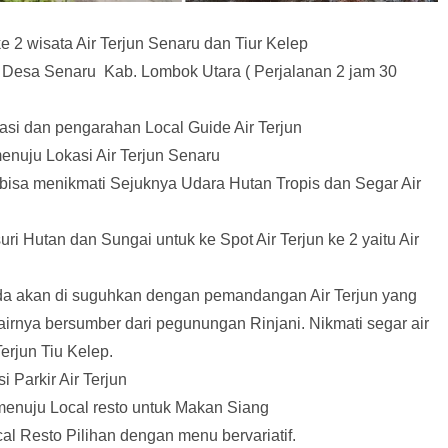
ke 2 wisata Air Terjun Senaru dan Tiur Kelep
 Desa Senaru Kab. Lombok Utara ( Perjalanan 2 jam 30
trasi dan pengarahan Local Guide Air Terjun
menuju Lokasi Air Terjun Senaru
 bisa menikmati Sejuknya Udara Hutan Tropis dan Segar Air
ri Hutan dan Sungai untuk ke Spot Air Terjun ke 2 yaitu Air
Anda akan di suguhkan dengan pemandangan Air Terjun yang
airnya bersumber dari pegunungan Rinjani. Nikmati segar air
Terjun Tiu Kelep.
i Parkir Air Terjun
 menuju Local resto untuk Makan Siang
l Resto Pilihan dengan menu bervariatif.