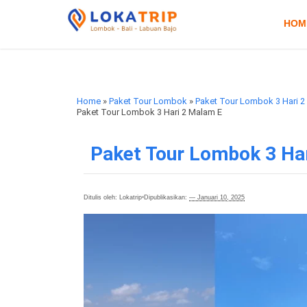
HOM
Home
»
Paket Tour Lombok
»
Paket Tour Lombok 3 Hari 
Paket Tour Lombok 3 Hari 2 Malam E
Paket Tour Lombok 3 Ha
Ditulis oleh: Lokatrip
•
Dipublikasikan:
— Januari 10, 2025