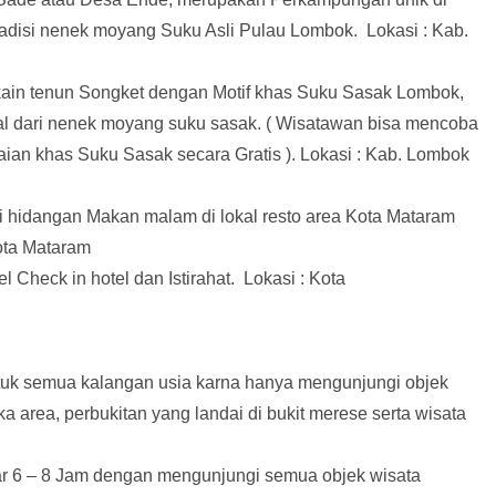
disi nenek moyang Suku Asli Pulau Lombok. Lokasi : Kab.
kain tenun Songket dengan Motif khas Suku Sasak Lombok,
nal dari nenek moyang suku sasak. ( Wisatawan bisa mencoba
n khas Suku Sasak secara Gratis ). Lokasi : Kab. Lombok
 hidangan Makan malam di lokal resto area Kota Mataram
ota Mataram
 Check in hotel dan Istirahat. Lokasi : Kota
untuk semua kalangan usia karna hanya mengunjungi objek
a area, perbukitan yang landai di bukit merese serta wisata
tar 6 – 8 Jam dengan mengunjungi semua objek wisata