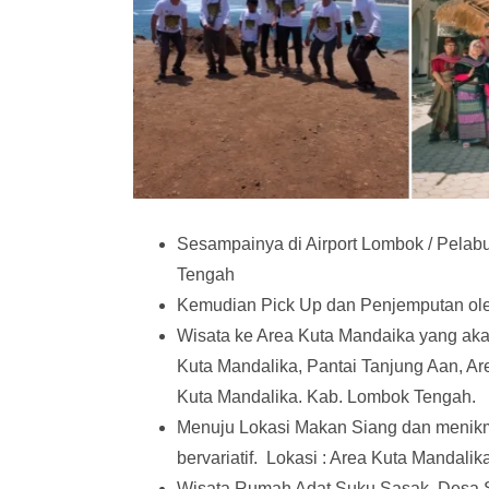
Sesampainya di Airport Lombok / Pelabuh
Tengah
Kemudian Pick Up dan Penjemputan oleh
Wisata ke Area Kuta Mandaika yang akan
Kuta Mandalika, Pantai Tanjung Aan, Are
Kuta Mandalika. Kab. Lombok Tengah.
Menuju Lokasi Makan Siang dan menikm
bervariatif. Lokasi : Area Kuta Mandali
Wisata Rumah Adat Suku Sasak, Desa 