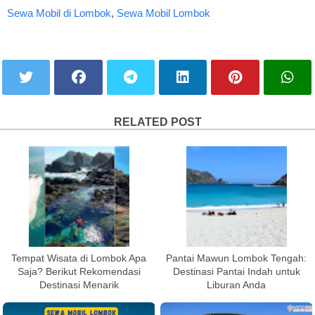
Sewa Mobil di Lombok
,
Sewa Mobil Lombok
RELATED POST
Tempat Wisata di Lombok Apa
Pantai Mawun Lombok Tengah:
Saja? Berikut Rekomendasi
Destinasi Pantai Indah untuk
Destinasi Menarik
Liburan Anda