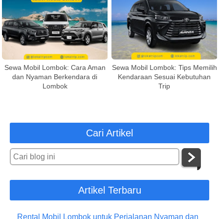
Sewa Mobil Lombok: Cara Aman
Sewa Mobil Lombok: Tips Memilih
dan Nyaman Berkendara di
Kendaraan Sesuai Kebutuhan
Lombok
Trip
Cari Artikel
Artikel Terbaru
Rental Mobil Lombok untuk Perjalanan Nyaman dan