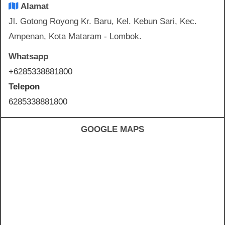
Alamat
Jl. Gotong Royong Kr. Baru, Kel. Kebun Sari, Kec.
Ampenan, Kota Mataram - Lombok.
Whatsapp
+6285338881800
Telepon
6285338881800
GOOGLE MAPS